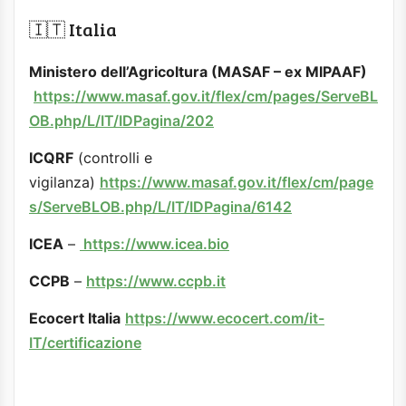
🇮🇹 Italia
Ministero dell’Agricoltura (MASAF – ex MIPAAF)
https://www.masaf.gov.it/flex/cm/pages/ServeBL
OB.php/L/IT/IDPagina/202
ICQRF
(controlli e
vigilanza)
https://www.masaf.gov.it/flex/cm/page
s/ServeBLOB.php/L/IT/IDPagina/6142
ICEA
–
https://www.icea.bio
CCPB
–
https://www.ccpb.it
Ecocert Italia
https://www.ecocert.com/it-
IT/certificazione