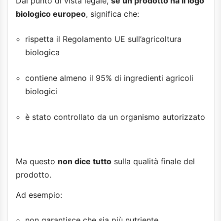
Dal punto di vista legale,
se un prodotto ha il logo
biologico europeo
, significa che:
rispetta il Regolamento UE sull’agricoltura
biologica
contiene almeno il 95% di ingredienti agricoli
biologici
è stato controllato da un organismo autorizzato
Ma questo
non dice tutto
sulla qualità finale del
prodotto.
Ad esempio:
non garantisce che sia più nutriente