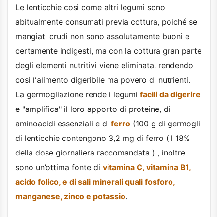
Le lenticchie così come altri legumi sono
abitualmente consumati previa cottura, poiché se
mangiati crudi non sono assolutamente buoni e
certamente indigesti, ma con la cottura gran parte
degli elementi nutritivi viene eliminata, rendendo
così l'alimento digeribile ma povero di nutrienti.
La germogliazione rende i legumi
facili da digerire
e "amplifica" il loro apporto di proteine, di
aminoacidi essenziali e di
ferro
(100 g di germogli
di lenticchie contengono 3,2 mg di ferro (il 18%
della dose giornaliera raccomandata ) , inoltre
sono un’ottima fonte di
vitamina C, vitamina B1,
acido folico, e di sali minerali quali fosforo,
manganese, zinco e potassio
.