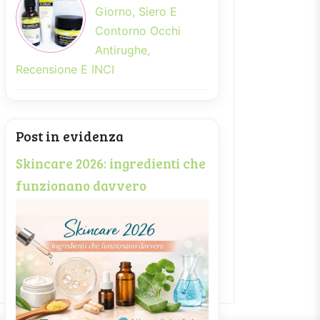
Giorno, Siero E
Contorno Occhi
Antirughe,
Recensione E INCI
Post in evidenza
Skincare 2026: ingredienti che
funzionano davvero