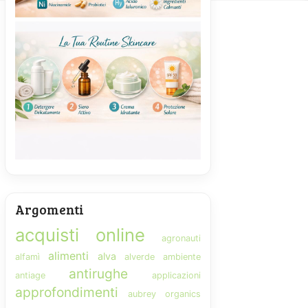
Argomenti
acquisti online
agronauti
alimenti
alva
alfamì
alverde
ambiente
antirughe
antiage
applicazioni
approfondimenti
aubrey organics