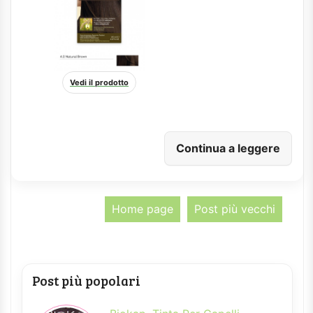
Vedi il prodotto
Continua a leggere
Home page
Post più vecchi
Post più popolari