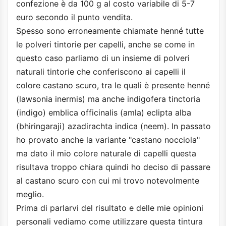
confezione è da 100 g al costo variabile di 5-7
euro secondo il punto vendita.
Spesso sono erroneamente chiamate henné tutte
le polveri tintorie per capelli, anche se come in
questo caso parliamo di un insieme di polveri
naturali tintorie che conferiscono ai capelli il
colore castano scuro, tra le quali è presente henné
(lawsonia inermis) ma anche indigofera tinctoria
(indigo) emblica officinalis (amla) eclipta alba
(bhiringaraji) azadirachta indica (neem). In passato
ho provato anche la variante "castano nocciola"
ma dato il mio colore naturale di capelli questa
risultava troppo chiara quindi ho deciso di passare
al castano scuro con cui mi trovo notevolmente
meglio.
Prima di parlarvi del risultato e delle mie opinioni
personali vediamo come utilizzare questa tintura