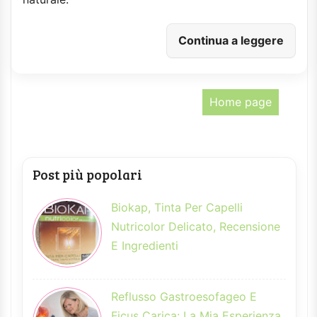
Continua a leggere
Home page
Post più popolari
Biokap, Tinta Per Capelli
Nutricolor Delicato, Recensione
E Ingredienti
Reflusso Gastroesofageo E
Ficus Carica: La Mia Esperienza