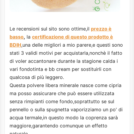
Le recensioni sul sito sono ottime,il
prezzo è
basso
,
la
certificazione di questo prodotto è
BDIH
,una delle migliori a mio parere,e questi sono
stati 3 validi motivi per acquistarla,nonchè il fatto
di voler accantonare durante la stagione calda i
vari fondotinta e bb cream per sostituirli con
qualcosa di più leggero.
Questa polvere libera minerale nasce come cipria
ma posso assicurare che può essere utilizzata
senza rimpianti come fondo,soprattutto se sul
pennello o sulla spugnetta vaporizziamo un po' di
acqua termale,in questo modo la coprenza sarà
maggiore,garantendo comunque un effetto
naturale.