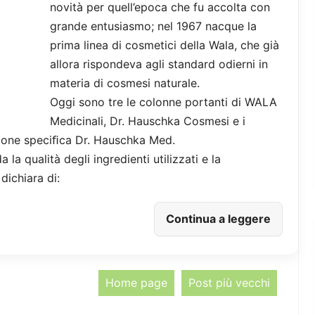
novità per quell’epoca che fu accolta con
grande entusiasmo; nel 1967 nacque la
prima linea di cosmetici della Wala, che già
allora rispondeva agli standard odierni in
materia di cosmesi naturale.
Oggi sono tre le colonne portanti di WALA
Medicinali, Dr. Hauschka Cosmesi e i
azione speciﬁca Dr. Hauschka Med.
 la qualità degli ingredienti utilizzati e la
 dichiara di:
Continua a leggere
Home page
Post più vecchi