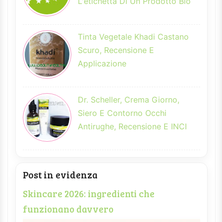
L'etichetta Di Un Prodotto Bio
Tinta Vegetale Khadi Castano
Scuro, Recensione E
Applicazione
Dr. Scheller, Crema Giorno,
Siero E Contorno Occhi
Antirughe, Recensione E INCI
Post in evidenza
Skincare 2026: ingredienti che
funzionano davvero