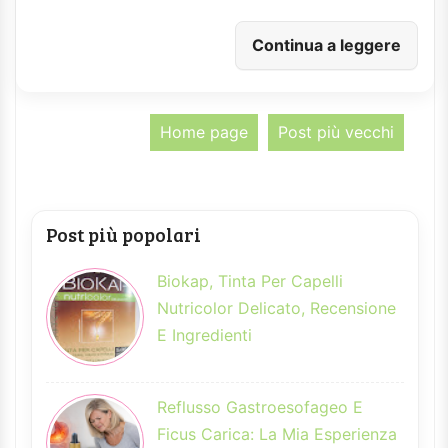
Continua a leggere
Home page
Post più vecchi
Post più popolari
Biokap, Tinta Per Capelli
Nutricolor Delicato, Recensione
E Ingredienti
Reflusso Gastroesofageo E
Ficus Carica: La Mia Esperienza