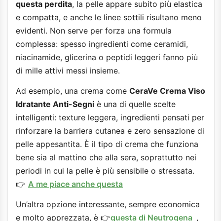
questa perdita
, la pelle appare subito più elastica
e compatta, e anche le linee sottili risultano meno
evidenti. Non serve per forza una formula
complessa: spesso ingredienti come ceramidi,
niacinamide, glicerina o peptidi leggeri fanno più
di mille attivi messi insieme.
Ad esempio, una crema come
CeraVe Crema Viso
Idratante Anti-Segni
è una di quelle scelte
intelligenti: texture leggera, ingredienti pensati per
rinforzare la barriera cutanea e zero sensazione di
pelle appesantita. È il tipo di crema che funziona
bene sia al mattino che alla sera, soprattutto nei
periodi in cui la pelle è più sensibile o stressata.
👉
A me piace anche questa
Un’altra opzione interessante, sempre economica
e molto apprezzata, è 👉
questa di Neutrogena
,