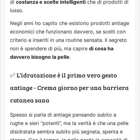
di
costanza e scelte intelligenti
che di prodotti di
lusso.
Negli anni ho capito che esistono prodotti antiage
economici che funzionano davvero, se scelti con
criterio e inseriti in una routine sensata. Il segreto
non è spendere di più, ma capire
di cosa ha
davvero bisogno la pelle
.
✅ L’idratazione è il primo vero gesto
antiage - Crema giorno per una barriera
cutanea sana
Spesso si parla di antiage pensando subito a
rughe e sieri “potenti”, ma la verità è che una pelle
disidratata sembra subito più segnata, spenta e
stanca. Con il tempo, la pelle perde la capacità di