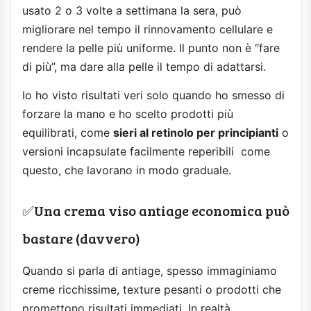
usato 2 o 3 volte a settimana la sera, può
migliorare nel tempo il rinnovamento cellulare e
rendere la pelle più uniforme. Il punto non è “fare
di più”, ma dare alla pelle il tempo di adattarsi.
Io ho visto risultati veri solo quando ho smesso di
forzare la mano e ho scelto prodotti più
equilibrati, come
sieri al retinolo per principianti
o
versioni incapsulate facilmente reperibili come
questo, che lavorano in modo graduale.
✅Una crema viso antiage economica può
bastare (davvero)
Quando si parla di antiage, spesso immaginiamo
creme ricchissime, texture pesanti o prodotti che
promettono risultati immediati. In realtà,