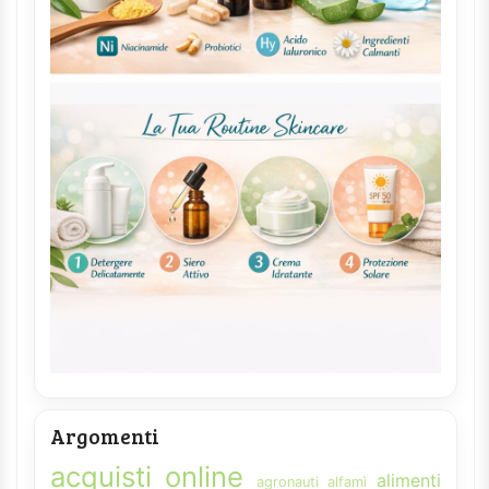
Argomenti
acquisti online
alimenti
agronauti
alfamì