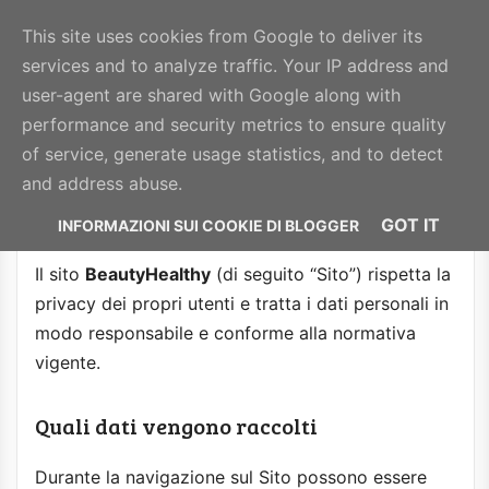
BeautyHealthy
This site uses cookies from Google to deliver its
services and to analyze traffic. Your IP address and
MENU
user-agent are shared with Google along with
performance and security metrics to ensure quality
of service, generate usage statistics, and to detect
Privacy Policy
and address abuse.
GOT IT
Il sito
BeautyHealthy
(di seguito “Sito”) rispetta la
privacy dei propri utenti e tratta i dati personali in
modo responsabile e conforme alla normativa
vigente.
Quali dati vengono raccolti
Durante la navigazione sul Sito possono essere