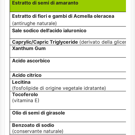
Estratto di semi di amaranto
Estratto di fiori e gambi di Acmella oleracea
(antirughe naturale)
Sale sodico dell'acido ialuronico
Caprylic/Capric Triglyceride
(derivato della glicerina
Xanthum Gum
Acido ascorbico
Acido citrico
Lecitina
(fosfolipide di origine vegetale idratante)
Tocoferolo
(vitamina E)
Olio di semi di girasole
Benzoato di sodio
(conservante naturale)