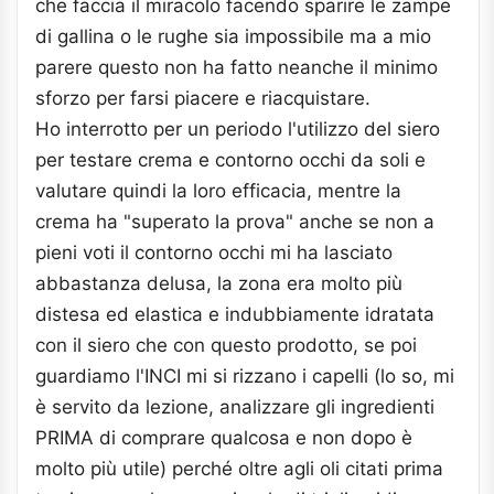
che faccia il miracolo facendo sparire le zampe
di gallina o le rughe sia impossibile ma a mio
parere questo non ha fatto neanche il minimo
sforzo per farsi piacere e riacquistare.
Ho interrotto per un periodo l'utilizzo del siero
per testare crema e contorno occhi da soli e
valutare quindi la loro efficacia, mentre la
crema ha "superato la prova" anche se non a
pieni voti il contorno occhi mi ha lasciato
abbastanza delusa, la zona era molto più
distesa ed elastica e indubbiamente idratata
con il siero che con questo prodotto, se poi
guardiamo l'INCI mi si rizzano i capelli (lo so, mi
è servito da lezione, analizzare gli ingredienti
PRIMA di comprare qualcosa e non dopo è
molto più utile) perché oltre agli oli citati prima