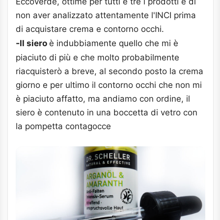
Eccoverde, ottime per tutti e tre i prodotti e di
non aver analizzato attentamente l'INCI prima
di acquistare crema e contorno occhi.
-
Il siero
è indubbiamente quello che mi è
piaciuto di più e che molto probabilmente
riacquisterò a breve, al secondo posto la crema
giorno e per ultimo il contorno occhi che non mi
è piaciuto affatto, ma andiamo con ordine, il
siero è contenuto in una boccetta di vetro con
la pompetta contagocce