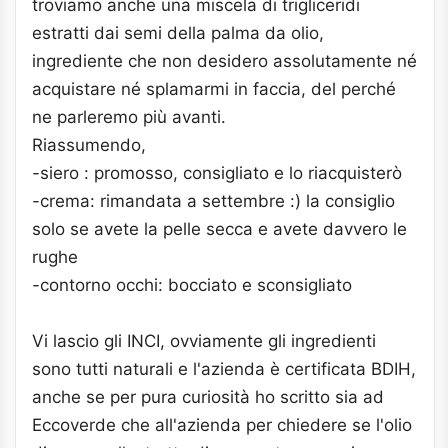
troviamo anche una miscela di trigliceridi
estratti dai semi della palma da olio,
ingrediente che non desidero assolutamente né
acquistare né splamarmi in faccia, del perché
ne parleremo più avanti.
Riassumendo,
-siero : promosso, consigliato e lo riacquisterò
-crema: rimandata a settembre :) la consiglio
solo se avete la pelle secca e avete davvero le
rughe
-contorno occhi: bocciato e sconsigliato
Vi lascio gli INCI, ovviamente gli ingredienti
sono tutti naturali e l'azienda è certificata BDIH,
anche se per pura curiosità ho scritto sia ad
Eccoverde che all'azienda per chiedere se l'olio