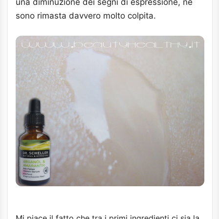
una diminuzione dei segni di espressione, ne
sono rimasta davvero molto colpita.
Mi piace il fatto che tra i primi ingredienti ci sia la