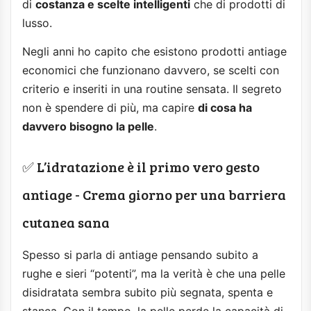
di
costanza e scelte intelligenti
che di prodotti di
lusso.
Negli anni ho capito che esistono prodotti antiage
economici che funzionano davvero, se scelti con
criterio e inseriti in una routine sensata. Il segreto
non è spendere di più, ma capire
di cosa ha
davvero bisogno la pelle
.
✅ L’idratazione è il primo vero gesto
antiage - Crema giorno per una barriera
cutanea sana
Spesso si parla di antiage pensando subito a
rughe e sieri “potenti”, ma la verità è che una pelle
disidratata sembra subito più segnata, spenta e
stanca. Con il tempo, la pelle perde la capacità di