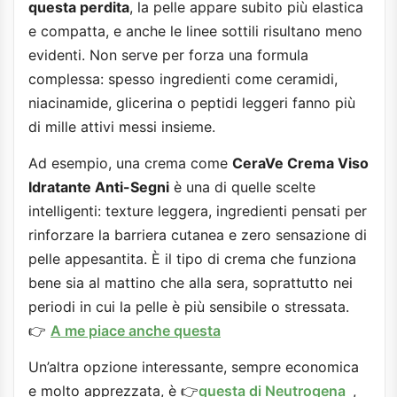
questa perdita
, la pelle appare subito più elastica
e compatta, e anche le linee sottili risultano meno
evidenti. Non serve per forza una formula
complessa: spesso ingredienti come ceramidi,
niacinamide, glicerina o peptidi leggeri fanno più
di mille attivi messi insieme.
Ad esempio, una crema come
CeraVe Crema Viso
Idratante Anti-Segni
è una di quelle scelte
intelligenti: texture leggera, ingredienti pensati per
rinforzare la barriera cutanea e zero sensazione di
pelle appesantita. È il tipo di crema che funziona
bene sia al mattino che alla sera, soprattutto nei
periodi in cui la pelle è più sensibile o stressata.
👉
A me piace anche questa
Un’altra opzione interessante, sempre economica
e molto apprezzata, è 👉
questa di Neutrogena
,