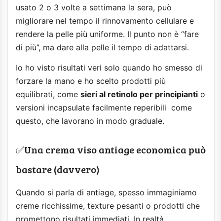
usato 2 o 3 volte a settimana la sera, può
migliorare nel tempo il rinnovamento cellulare e
rendere la pelle più uniforme. Il punto non è “fare
di più”, ma dare alla pelle il tempo di adattarsi.
Io ho visto risultati veri solo quando ho smesso di
forzare la mano e ho scelto prodotti più
equilibrati, come
sieri al retinolo per principianti
o
versioni incapsulate facilmente reperibili come
questo, che lavorano in modo graduale.
✅Una crema viso antiage economica può
bastare (davvero)
Quando si parla di antiage, spesso immaginiamo
creme ricchissime, texture pesanti o prodotti che
promettono risultati immediati. In realtà,