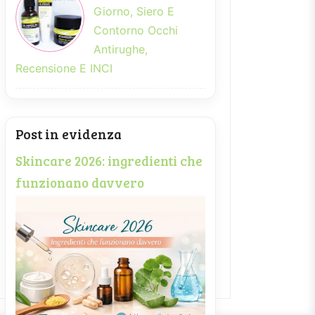
Giorno, Siero E
Contorno Occhi
Antirughe,
Recensione E INCI
Post in evidenza
Skincare 2026: ingredienti che
funzionano davvero