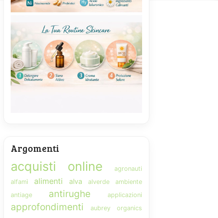
Argomenti
acquisti online
agronauti
alimenti
alva
alfamì
alverde
ambiente
antirughe
antiage
applicazioni
approfondimenti
aubrey organics