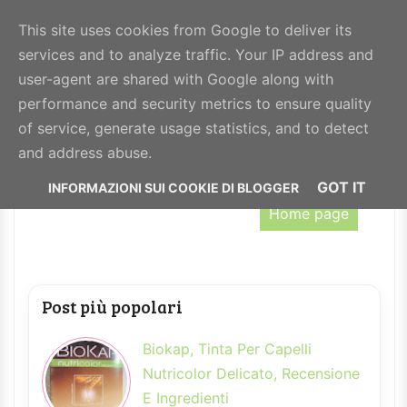
BeautyHealthy
This site uses cookies from Google to deliver its
services and to analyze traffic. Your IP address and
MENU
user-agent are shared with Google along with
performance and security metrics to ensure quality
of service, generate usage statistics, and to detect
Nessun post con l'etichetta
alva
.
Mostra tutti i
and address abuse.
post
GOT IT
Home page
Post più popolari
Biokap, Tinta Per Capelli
Nutricolor Delicato, Recensione
E Ingredienti